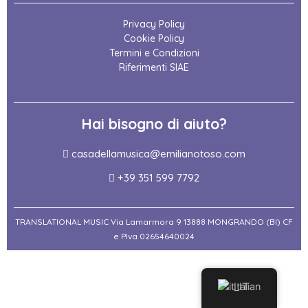
Privacy Policy
Cookie Policy
Termini e Condizioni
Riferimenti SIAE
Hai bisogno di aiuto?
casadellamusica@emilianotoso.com
+39 351 599 7792
TRANSLATIONAL MUSIC Via Lamarmora 9 13888 MONGRANDO (BI) CF
e PIva 02654640024
Italian