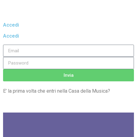
Accedi
Accedi
Invia
E’ la prima volta che entri nella Casa della Musica
?
Registrati