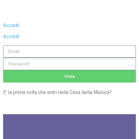
Accedi
Accedi
Invia
E’ la prima volta che entri nella Casa della Musica
?
Registrati