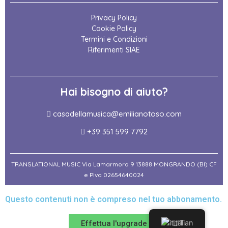
Privacy Policy
Cookie Policy
Termini e Condizioni
Riferimenti SIAE
Hai bisogno di aiuto?
casadellamusica@emilianotoso.com
+39 351 599 7792
TRANSLATIONAL MUSIC Via Lamarmora 9 13888 MONGRANDO (BI) CF
e PIva 02654640024
Questo contenuti non è compreso nel tuo abbonamento.
Italian
Effettua l'upgrade